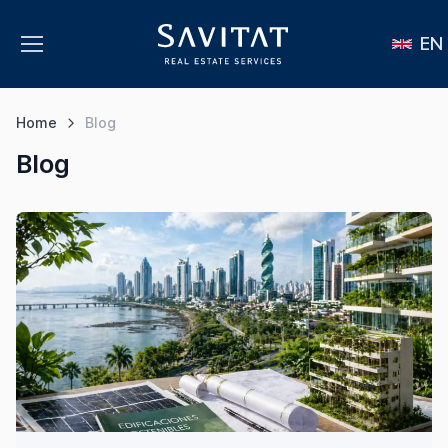
EN
Home
Blog
Blog