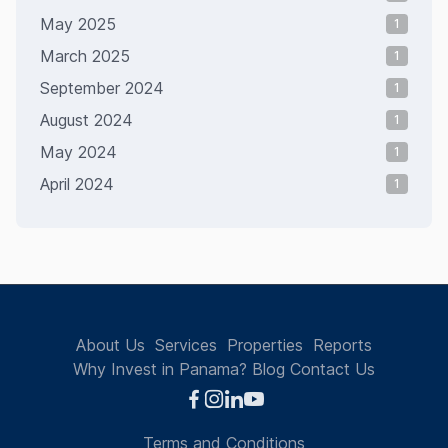
May 2025
1
March 2025
1
September 2024
1
August 2024
1
May 2024
1
April 2024
1
About Us
Services
Properties
Reports
Why Invest in Panama?
Blog
Contact Us
Terms and Conditions