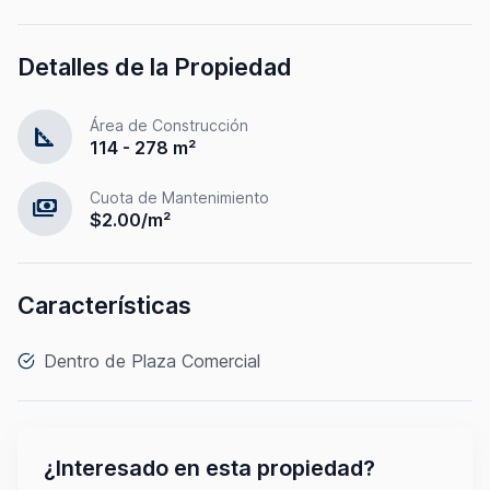
Detalles de la Propiedad
Área de Construcción
square_foot
114 - 278 m²
Cuota de Mantenimiento
payments
$2.00/m²
Características
Dentro de Plaza Comercial
¿Interesado en esta propiedad?