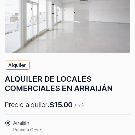
Alquiler
ALQUILER DE LOCALES
COMERCIALES EN ARRAIJÁN
$15.00
Precio alquiler:
/ m²
Arraiján
Panamá Oeste