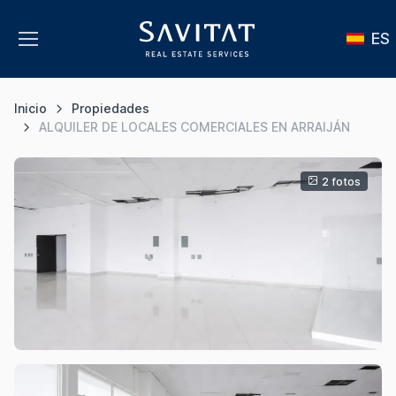
ES
Inicio
Propiedades
ALQUILER DE LOCALES COMERCIALES EN ARRAIJÁN
2 fotos