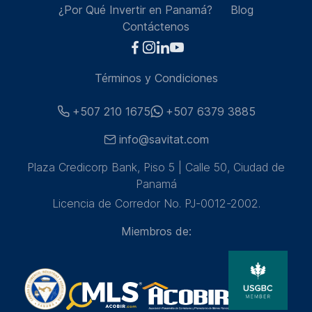
¿Por Qué Invertir en Panamá?
Blog
Contáctenos
Términos y Condiciones
+507 210 1675
+507 6379 3885
info@savitat.com
Plaza Credicorp Bank, Piso 5 | Calle 50, Ciudad de
Panamá
Licencia de Corredor No. PJ-0012-2002.
Miembros de: