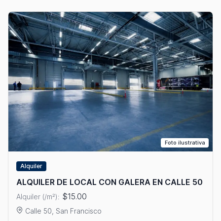
Foto ilustrativa
Alquiler
ALQUILER DE LOCAL CON GALERA EN CALLE 50
$15.00
Alquiler (/m²):
Calle 50, San Francisco