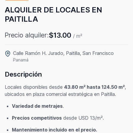
ALQUILER DE LOCALES EN
PAITILLA
$13.00
Precio alquiler:
/ m²
Calle Ramón H. Jurado, Paitilla, San Francisco
Panamá
Descripción
Locales disponibles desde
43.80 m² hasta 124.50 m²
,
ubicados en plaza comercial estratégica en Paitilla.
Variedad de metrajes
.
Precios competitivos
desde USD 13/m².
Mantenimiento incluido en el precio.