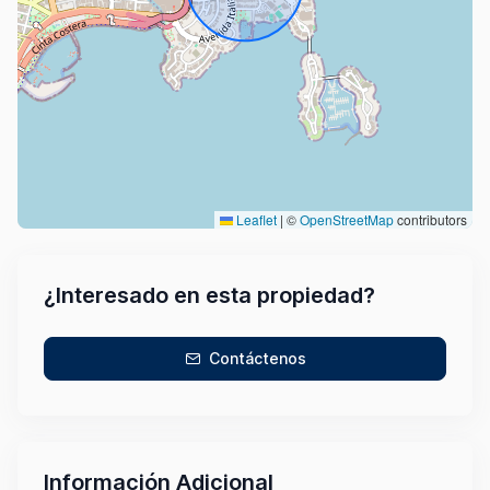
Leaflet
|
©
OpenStreetMap
contributors
¿Interesado en esta propiedad?
Contáctenos
Información Adicional