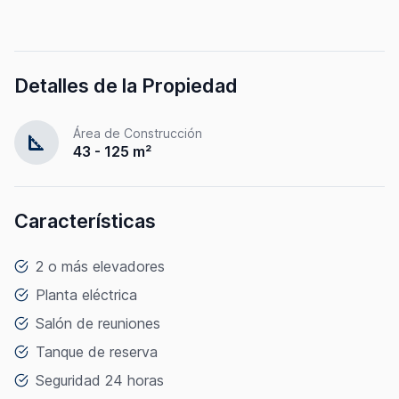
Detalles de la Propiedad
Área de Construcción
square_foot
43 - 125 m²
Características
2 o más elevadores
Planta eléctrica
Salón de reuniones
Tanque de reserva
Seguridad 24 horas