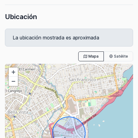
Ubicación
La ubicación mostrada es aproximada
Mapa
Satélite
+
−