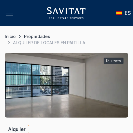
ES
Inicio
Propiedades
ALQUILER DE LOCALES EN PAITILLA
1 foto
Alquiler