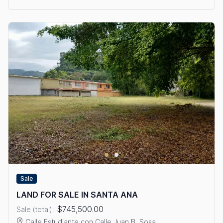
Sale
LAND FOR SALE IN SANTA ANA
$745,500.00
Sale (total):
Calle Estudiante con Calle Juan B. Sosa