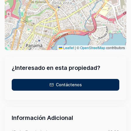
Leaflet
|
©
OpenStreetMap
contributors
¿Interesado en esta propiedad?
Contáctenos
Información Adicional