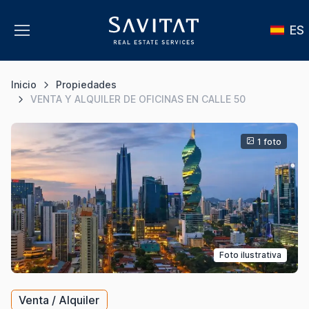
ES
Inicio
Propiedades
VENTA Y ALQUILER DE OFICINAS EN CALLE 50
1 foto
Foto ilustrativa
Venta / Alquiler