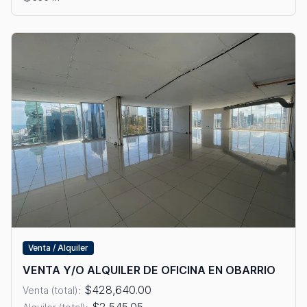
Venta / Alquiler
VENTA Y/O ALQUILER DE OFICINA EN OBARRIO
$428,640.00
Venta (total):