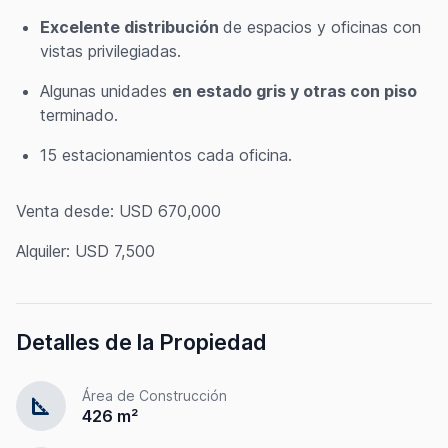
Excelente distribución
de espacios y oficinas con
vistas privilegiadas.
Algunas unidades
en estado gris y otras con piso
terminado.
15 estacionamientos cada oficina.
Venta desde: USD 670,000
Alquiler: USD 7,500
Detalles de la Propiedad
Área de Construcción
square_foot
426 m²