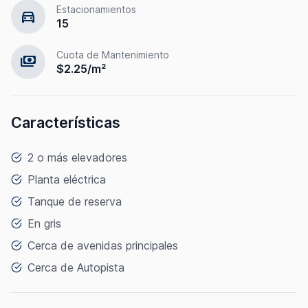
Estacionamientos
directions_car
15
Cuota de Mantenimiento
payments
$2.25/m²
Características
2 o más elevadores
Planta eléctrica
Tanque de reserva
En gris
Cerca de avenidas principales
Cerca de Autopista