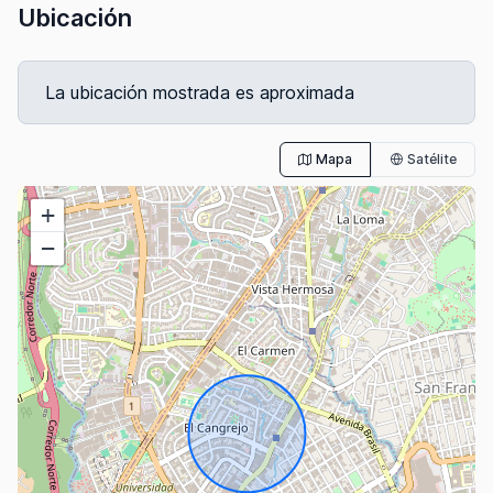
Ubicación
La ubicación mostrada es aproximada
Mapa
Satélite
+
−