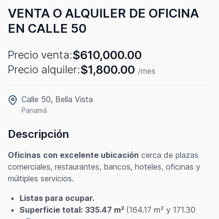
VENTA O ALQUILER DE OFICINA
EN CALLE 50
$610,000.00
Precio venta:
$1,800.00
Precio alquiler:
/mes
Calle 50, Bella Vista
Panamá
Descripción
Oficinas
con excelente ubicación
cerca de plazas
comerciales, restaurantes, bancos, hoteles, oficinas y
múltiples servicios.
Listas para ocupar.
Superficie total:
335.47 m²
(164.17 m² y 171.30