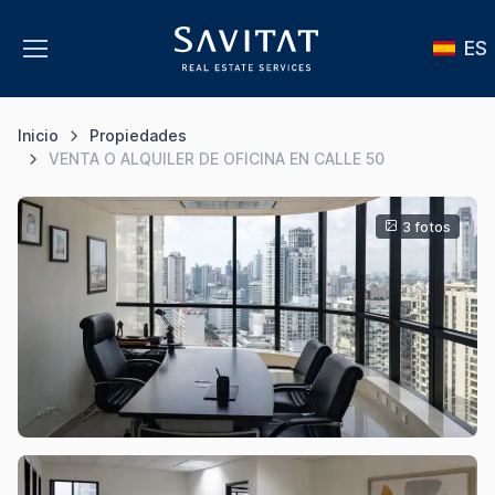
ES
Inicio
Propiedades
VENTA O ALQUILER DE OFICINA EN CALLE 50
3 fotos