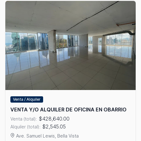
Venta / Alquiler
VENTA Y/O ALQUILER DE OFICINA EN OBARRIO
$428,640.00
Venta (total):
$2,545.05
Alquiler (total):
Ave. Samuel Lewis, Bella Vista