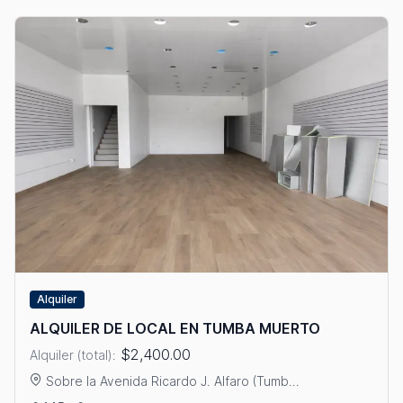
Alquiler
ALQUILER DE LOCAL EN TUMBA MUERTO
$2,400.00
Alquiler (total):
Sobre la Avenida Ricardo J. Alfaro (Tumb...