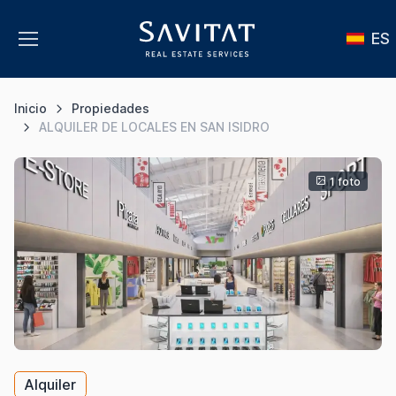
ES
Inicio
Propiedades
ALQUILER DE LOCALES EN SAN ISIDRO
1 foto
Alquiler