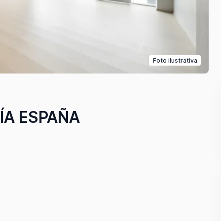
Foto ilustrativa
ÍA ESPAÑA