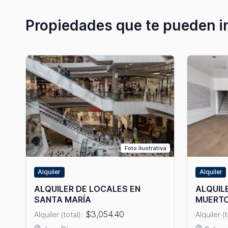
Propiedades que te pueden i
Foto ilustrativa
Alquiler
Alquiler
ALQUILER DE LOCALES EN
ALQUIL
SANTA MARÍA
MUERT
$3,054.40
Alquiler (total):
Alquiler (t