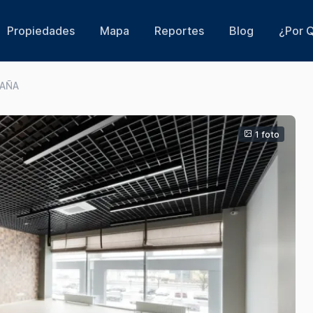
Propiedades
Mapa
Reportes
Blog
¿Por Q
PAÑA
1 foto