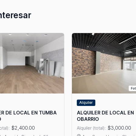
nteresar
Fot
Alquiler
ER DE LOCAL EN TUMBA
ALQUILER DE LOCAL EN
O
OBARRIO
$2,400.00
$3,000.00
otal):
Alquiler (total):