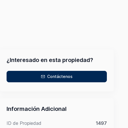
¿Interesado en esta propiedad?
Contáctenos
Información Adicional
ID de Propiedad
1497