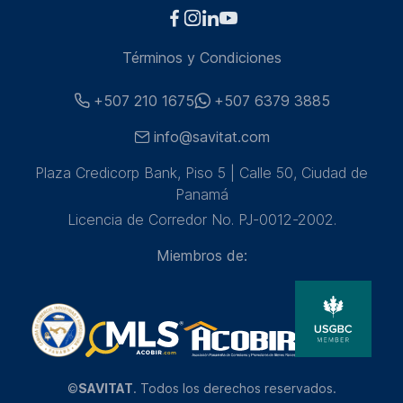
Términos y Condiciones
+507 210 1675
+507 6379 3885
info@savitat.com
Plaza Credicorp Bank, Piso 5 | Calle 50, Ciudad de
Panamá
Licencia de Corredor No. PJ-0012-2002.
Miembros de:
©
SAVITAT
. Todos los derechos reservados.