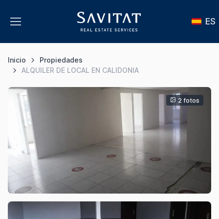
ES
Inicio
Propiedades
ALQUILER DE LOCAL EN CALIDONIA
2 fotos