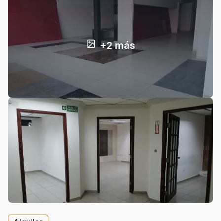
+2 más