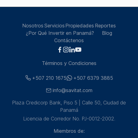
Nosotros
Servicios
Propiedades
Reportes
¿Por Qué Invertir en Panamá?
Blog
Contáctenos
Términos y Condiciones
+507 210 1675
+507 6379 3885
info@savitat.com
Plaza Credicorp Bank, Piso 5 | Calle 50, Ciudad de
Panamá
Licencia de Corredor No. PJ-0012-2002.
Miembros de: