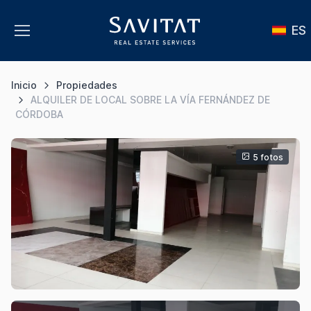
ES
Inicio
Propiedades
ALQUILER DE LOCAL SOBRE LA VÍA FERNÁNDEZ DE
CÓRDOBA
5 fotos