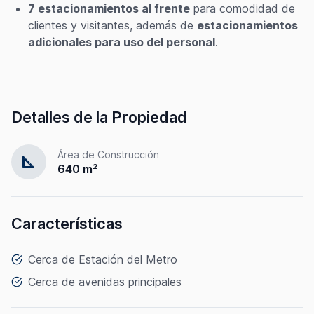
7 estacionamientos al frente
para comodidad de
clientes y visitantes, además de
estacionamientos
adicionales para uso del personal
.
Detalles de la Propiedad
Área de Construcción
square_foot
640 m²
Características
Cerca de Estación del Metro
Cerca de avenidas principales