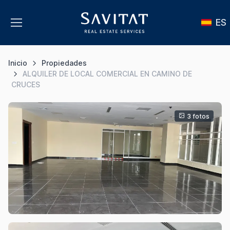
ES
Inicio
Propiedades
ALQUILER DE LOCAL COMERCIAL EN CAMINO DE
CRUCES
3 fotos