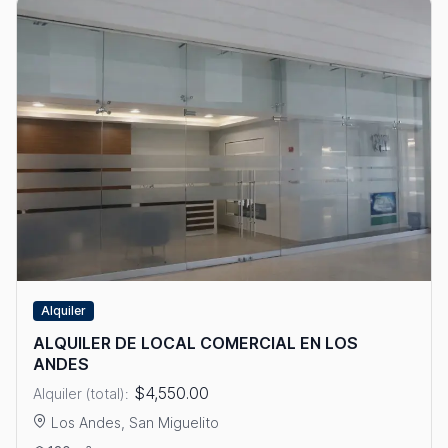
Alquiler
ALQUILER DE LOCAL COMERCIAL EN LOS
ANDES
$4,550.00
Alquiler (total):
Los Andes, San Miguelito