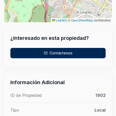
Leaflet
|
©
OpenStreetMap
contributors
¿Interesado en esta propiedad?
Contáctenos
Información Adicional
ID de Propiedad
1902
Tipo
Local