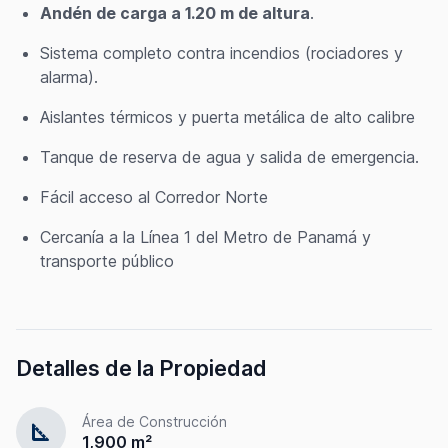
Andén de carga a 1.20 m de altura
.
Sistema completo contra incendios (rociadores y
alarma).
Aislantes térmicos y puerta metálica de alto calibre
Tanque de reserva de agua y salida de emergencia.
Fácil acceso al Corredor Norte
Cercanía a la Línea 1 del Metro de Panamá y
transporte público
Detalles de la Propiedad
Área de Construcción
square_foot
1,900 m²