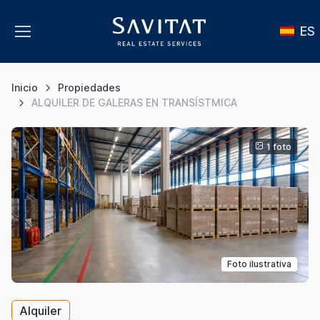
ES
Inicio
Propiedades
ALQUILER DE GALERAS EN TRANSÍSTMICA
1 foto
Foto ilustrativa
Alquiler