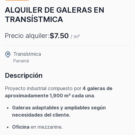
ALQUILER DE GALERAS EN
TRANSÍSTMICA
$7.50
Precio alquiler:
/ m²
Transístmica
Panamá
Descripción
Proyecto industrial compuesto por
4 galeras de
aproximadamente 1,900 m² cada una
.
Galeras adaptables y ampliables según
necesidades del cliente.
Oficina
en mezzanine.