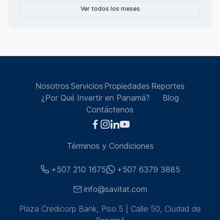
Ver todos los meses
Nosotros
Servicios
Propiedades
Reportes
¿Por Qué Invertir en Panamá?
Blog
Contáctenos
Términos y Condiciones
+507 210 1675
+507 6379 3885
info@savitat.com
Plaza Credicorp Bank, Piso 5 | Calle 50, Ciudad de