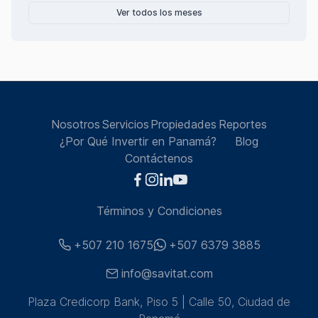
Ver todos los meses
Nosotros
Servicios
Propiedades
Reportes
¿Por Qué Invertir en Panamá?
Blog
Contáctenos
Términos y Condiciones
+507 210 1675
+507 6379 3885
info@savitat.com
Plaza Credicorp Bank, Piso 5 | Calle 50, Ciudad de