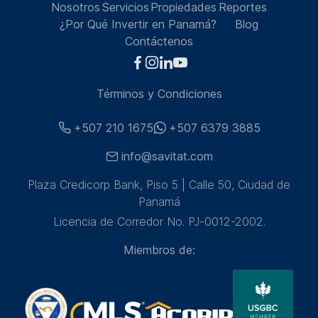
Nosotros
Servicios
Propiedades
Reportes
¿Por Qué Invertir en Panamá?
Blog
Contáctenos
Términos y Condiciones
+507 210 1675
+507 6379 3885
info@savitat.com
Plaza Credicorp Bank, Piso 5 | Calle 50, Ciudad de
Panamá
Licencia de Corredor No. PJ-0012-2002.
Miembros de: