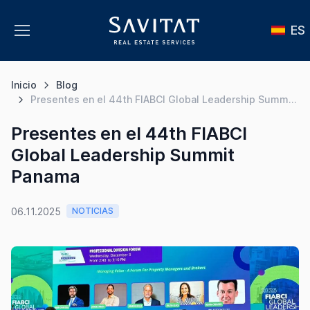
ES
Inicio
Blog
Presentes en el 44th FIABCI Global Leadership Summ...
Presentes en el 44th FIABCI
Global Leadership Summit
Panama
06.11.2025
NOTICIAS