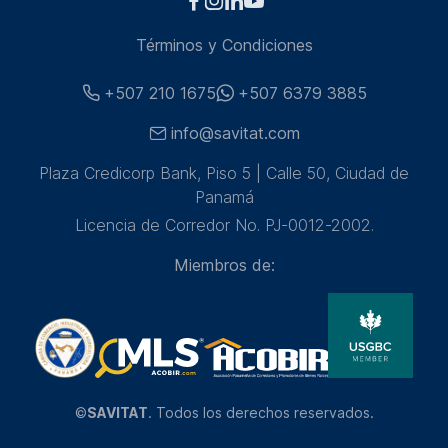
Términos y Condiciones
+507 210 1675
+507 6379 3885
info@savitat.com
Plaza Credicorp Bank, Piso 5 | Calle 50, Ciudad de
Panamá
Licencia de Corredor No. PJ-0012-2002.
Miembros de:
©
SAVITAT
. Todos los derechos reservados.