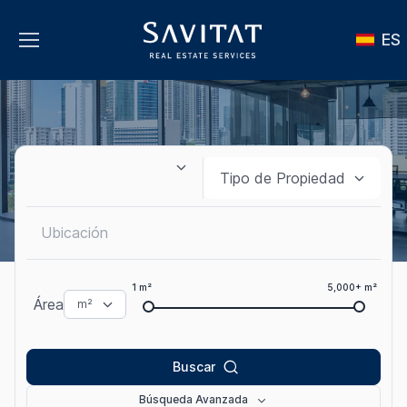
ES
1 m²
5,000+ m²
Área
Buscar
Búsqueda Avanzada