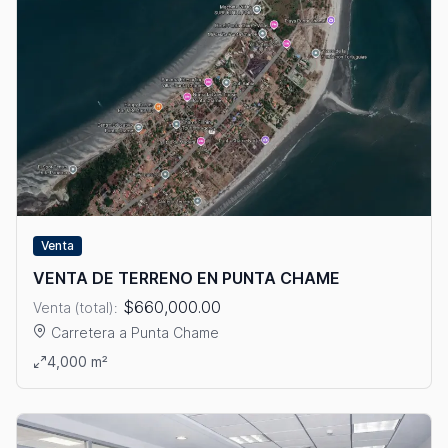
Venta
VENTA DE TERRENO EN PUNTA CHAME
$660,000.00
Venta (total):
Carretera a Punta Chame
Ver detalles: VENTA DE TERRENO EN PUNTA CHAME
4,000 m²