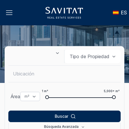
ES
1 m²
5,000+ m²
Área
Buscar
Búsqueda Avanzada