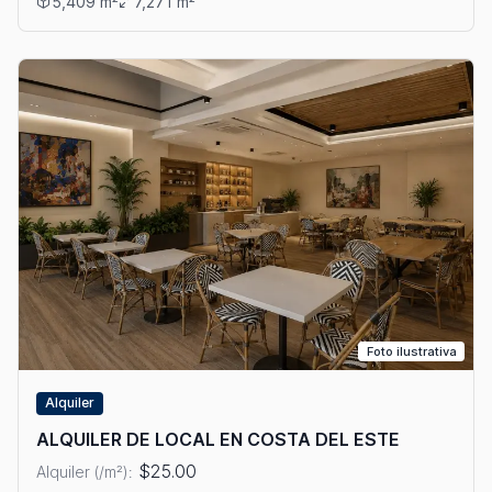
5,409 m²
7,271 m²
Foto ilustrativa
Alquiler
ALQUILER DE LOCAL EN COSTA DEL ESTE
$25.00
Alquiler (/m²):