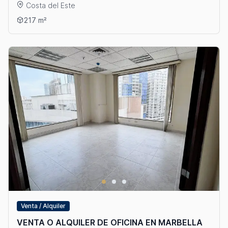
Costa del Este
Ver detalles: ALQUILER DE LOCAL EN COSTA DEL ESTE
217 m²
Venta / Alquiler
VENTA O ALQUILER DE OFICINA EN MARBELLA