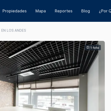
Propiedades
Mapa
Reportes
Blog
¿Por Q
L EN LOS ANDES
1 foto