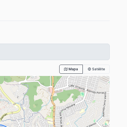
Mapa
Satélite