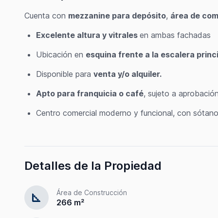
Cuenta con
mezzanine para depósito
,
área de com
Excelente altura y vitrales
en ambas fachadas
Ubicación en
esquina frente a la escalera princi
Disponible para
venta y/o alquiler.
Apto para franquicia o café
, sujeto a aprobación
Centro comercial moderno y funcional, con sótano,
Detalles de la Propiedad
Área de Construcción
square_foot
266 m²