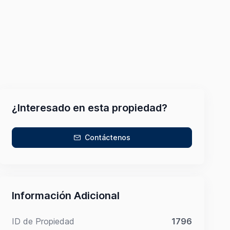
¿Interesado en esta propiedad?
Contáctenos
Información Adicional
ID de Propiedad
1796