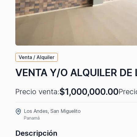
Venta / Alquiler
VENTA Y/O ALQUILER DE
$1,000,000.00
Precio venta:
Preci
Los Andes, San Miguelito
Panamá
Descripción