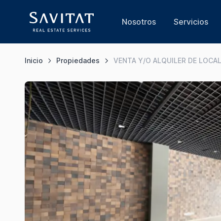
Nosotros
Servicios
Inicio
Propiedades
VENTA Y/O ALQUILER DE LOCA