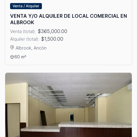
Venta / Alquiler
VENTA Y/O ALQUILER DE LOCAL COMERCIAL EN
ALBROOK
$365,000.00
Venta (total):
$1,500.00
Alquiler (total):
Albrook, Ancón
Ver detalles: VENTA Y/O ALQUILER DE LOCAL COMERCIAL EN
60 m²