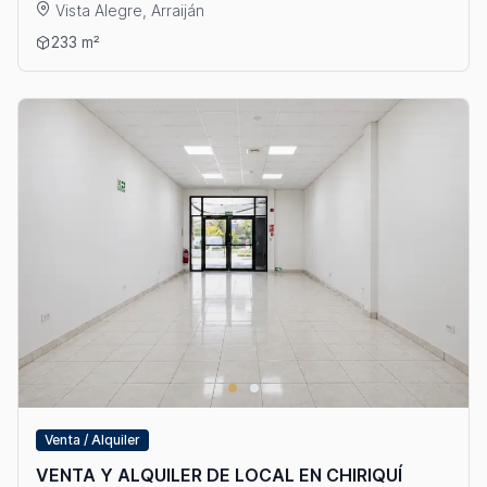
Vista Alegre, Arraiján
Ver detalles: VENTA Y/O ALQUILER DE LOCAL EN ARRAIJÁN
233 m²
Venta / Alquiler
VENTA Y ALQUILER DE LOCAL EN CHIRIQUÍ