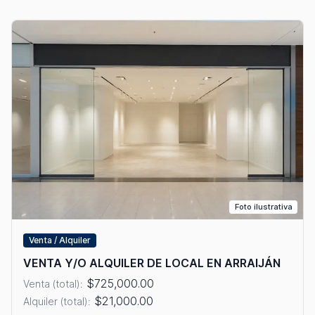
Foto ilustrativa
Venta / Alquiler
VENTA Y/O ALQUILER DE LOCAL EN ARRAIJÁN
$725,000.00
Venta (total):
$21,000.00
Alquiler (total):