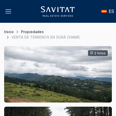
ES
Inicio
Propiedades
VENTA DE TERRENOS EN SORÁ CHAME
2 fotos