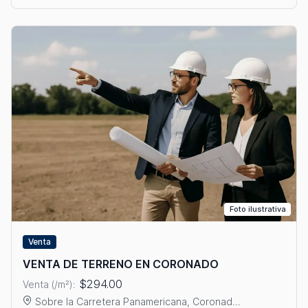
Foto ilustrativa
Venta
VENTA DE TERRENO EN CORONADO
$294.00
Venta (/m²):
Sobre la Carretera Panamericana, Coronad...