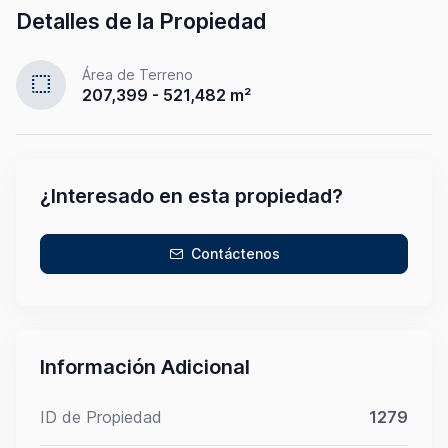
Detalles de la Propiedad
Área de Terreno
select
207,399 - 521,482 m²
¿Interesado en esta propiedad?
Contáctenos
Información Adicional
ID de Propiedad
1279