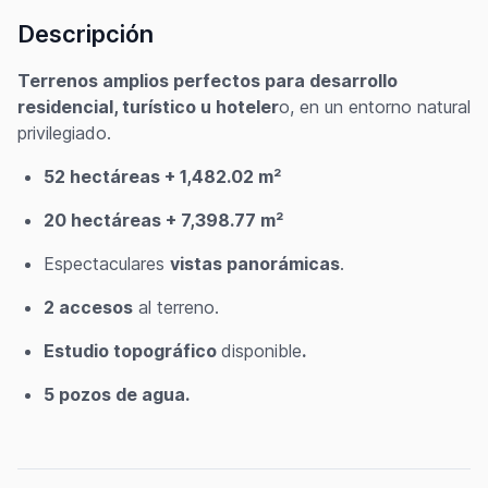
Descripción
Terrenos amplios perfectos para desarrollo
residencial, turístico u hoteler
o, en un entorno natural
privilegiado.
52 hectáreas + 1,482.02 m²
20 hectáreas + 7,398.77 m²
Espectaculares
vistas panorámicas
.
2 accesos
al terreno.
Estudio topográfico
disponible
.
5 pozos de agua.