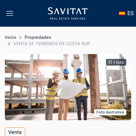
ES
Inicio
Propiedades
VENTA DE TERRENOS EN COSTA SUR
1 foto
Foto ilustrativa
Venta