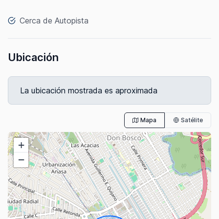
Cerca de Autopista
Ubicación
La ubicación mostrada es aproximada
Mapa
Satélite
+
−