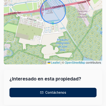
Leaflet
|
©
OpenStreetMap
contributors
¿Interesado en esta propiedad?
Contáctenos