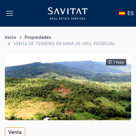
ES
Inicio
Propiedades
VENTA DE TERRENO EN RANA DE ORO, PEDREGAL
1 foto
Venta