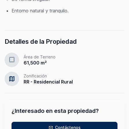
Entorno natural y tranquilo.
Detalles de la Propiedad
Área de Terreno
select
61,500 m²
Zonificación
map
RR - Residencial Rural
¿Interesado en esta propiedad?
Contáctenos