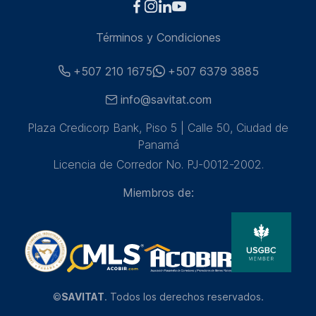
Términos y Condiciones
+507 210 1675
+507 6379 3885
info@savitat.com
Plaza Credicorp Bank, Piso 5 | Calle 50, Ciudad de
Panamá
Licencia de Corredor No. PJ-0012-2002.
Miembros de:
©
SAVITAT
. Todos los derechos reservados.