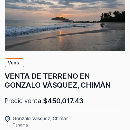
Venta
VENTA DE TERRENO EN
GONZALO VÁSQUEZ, CHIMÁN
$450,017.43
Precio venta:
Gonzalo Vásquez, Chimán
Panamá