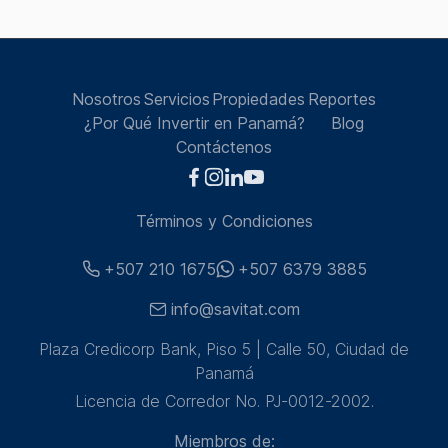
Nosotros
Servicios
Propiedades
Reportes
¿Por Qué Invertir en Panamá?
Blog
Contáctenos
Términos y Condiciones
+507 210 1675
+507 6379 3885
info@savitat.com
Plaza Credicorp Bank, Piso 5 | Calle 50, Ciudad de
Panamá
Licencia de Corredor No. PJ-0012-2002.
Miembros de: