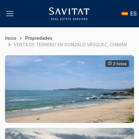
ES
Inicio
Propiedades
VENTA DE TERRENO EN GONZALO VÁSQUEZ, CHIMÁN
2 fotos