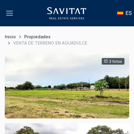
ES
Inicio
Propiedades
VENTA DE TERRENO EN AGUADULCE
3 fotos