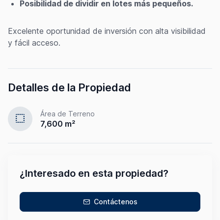
Posibilidad de dividir en lotes más pequeños.
Excelente oportunidad de inversión con alta visibilidad
y fácil acceso.
Detalles de la Propiedad
Área de Terreno
select
7,600 m²
¿Interesado en esta propiedad?
Contáctenos