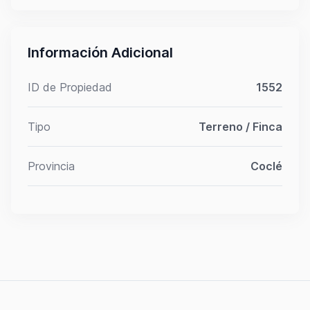
Información Adicional
ID de Propiedad
1552
Tipo
Terreno / Finca
Provincia
Coclé