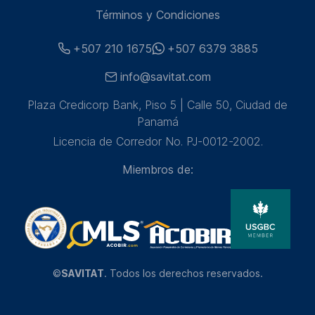
Términos y Condiciones
+507 210 1675
+507 6379 3885
info@savitat.com
Plaza Credicorp Bank, Piso 5 | Calle 50, Ciudad de
Panamá
Licencia de Corredor No. PJ-0012-2002.
Miembros de:
©
SAVITAT
. Todos los derechos reservados.