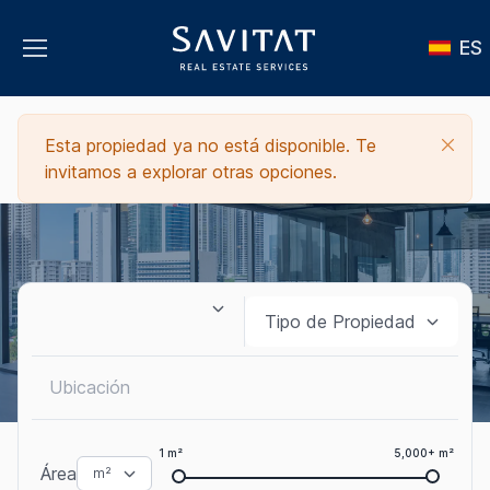
ES
Esta propiedad ya no está disponible. Te
invitamos a explorar otras opciones.
1 m²
5,000+ m²
Área