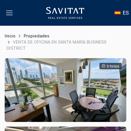
ES
Inicio
Propiedades
VENTA DE OFICINA EN SANTA MARÍA BUSINESS
DISTRICT
3 fotos