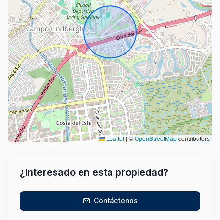
Leaflet
|
©
OpenStreetMap
contributors
¿Interesado en esta propiedad?
Contáctenos