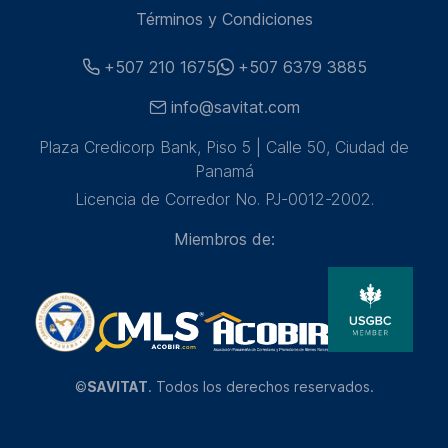
Términos y Condiciones
+507 210 1675
+507 6379 3885
info@savitat.com
Plaza Credicorp Bank, Piso 5 | Calle 50, Ciudad de
Panamá
Licencia de Corredor No. PJ-0012-2002.
Miembros de:
©
SAVITAT
. Todos los derechos reservados.