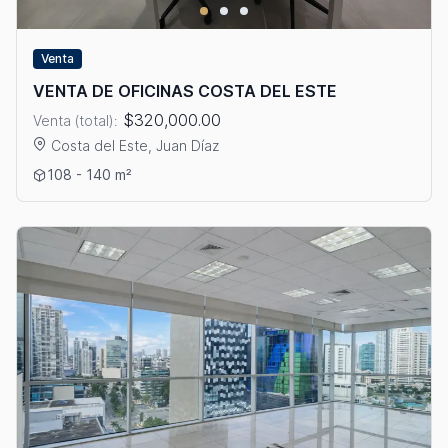
Venta
VENTA DE OFICINAS COSTA DEL ESTE
$320,000.00
Venta (total):
Costa del Este, Juan Díaz
Ver detalles: VENTA DE OFICINAS COSTA DEL ESTE
108 - 140 m²