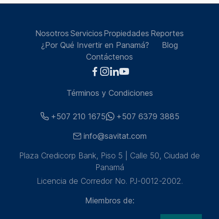
Nosotros
Servicios
Propiedades
Reportes
¿Por Qué Invertir en Panamá?
Blog
Contáctenos
Términos y Condiciones
+507 210 1675
+507 6379 3885
info@savitat.com
Plaza Credicorp Bank, Piso 5 | Calle 50, Ciudad de
Panamá
Licencia de Corredor No. PJ-0012-2002.
Miembros de: