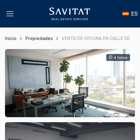
ES
Inicio
Propiedades
VENTA DE OFICINA EN CALLE 50
4 fotos