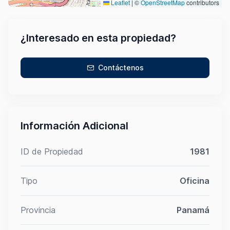
Leaflet
|
©
OpenStreetMap
contributors
¿Interesado en esta propiedad?
Contáctenos
Información Adicional
ID de Propiedad
1981
Tipo
Oficina
Provincia
Panamá