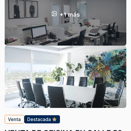
+1 más
Venta
Destacada