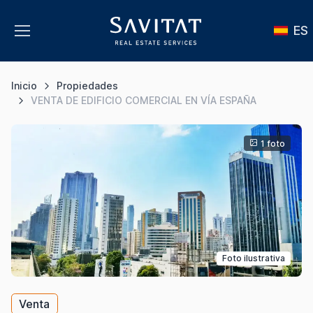
ES
Inicio
Propiedades
VENTA DE EDIFICIO COMERCIAL EN VÍA ESPAÑA
1 foto
Foto ilustrativa
Venta