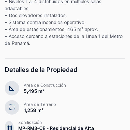
• Niveles 1 al 4 distribuidos en múltiples salas
adaptables.
• Dos elevadores instalados.
• Sistema contra incendios operativo.
• Área de estacionamientos: 465 m² aprox.
• Acceso cercano a estaciones de la Línea 1 del Metro
de Panamá.
Detalles de la Propiedad
Área de Construcción
square_foot
5,495 m²
Área de Terreno
select
1,258 m²
Zonificación
map
MP-RM3-CE - Residencial de Alta