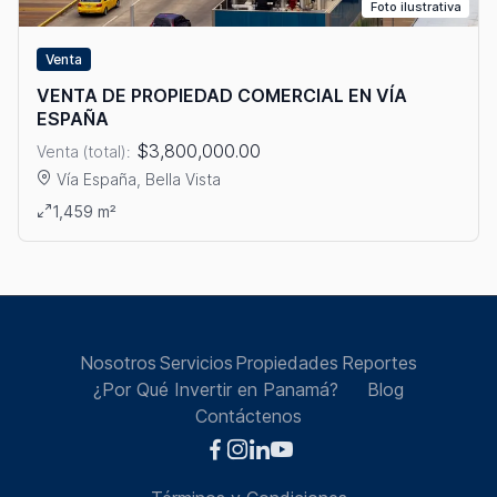
Foto ilustrativa
Venta
VENTA DE PROPIEDAD COMERCIAL EN VÍA
ESPAÑA
$3,800,000.00
Venta (total):
Vía España, Bella Vista
Ver detalles: VENTA DE PROPIEDAD COMERCIAL EN VÍA ESPAÑ
1,459 m²
Nosotros
Servicios
Propiedades
Reportes
¿Por Qué Invertir en Panamá?
Blog
Contáctenos