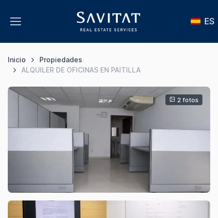
ES
Inicio
Propiedades
ALQUILER DE OFICINAS EN PAITILLA
2 fotos