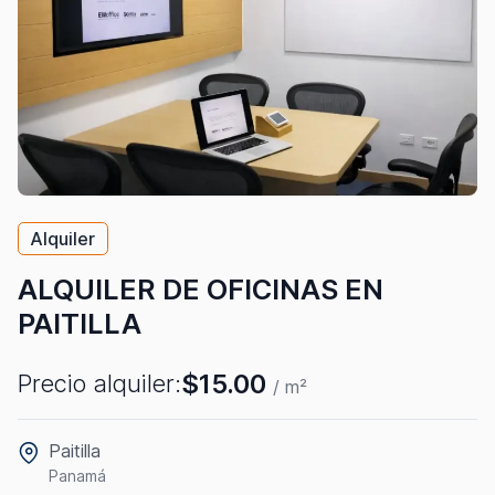
Alquiler
ALQUILER DE OFICINAS EN
PAITILLA
$15.00
Precio alquiler:
/ m²
Paitilla
Panamá