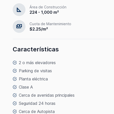
Área de Construcción
square_foot
224 - 1,000 m²
Cuota de Mantenimiento
payments
$2.25/m²
Características
2 o más elevadores
Parking de visitas
Planta eléctrica
Clase A
Cerca de avenidas principales
Seguridad 24 horas
Cerca de Autopista