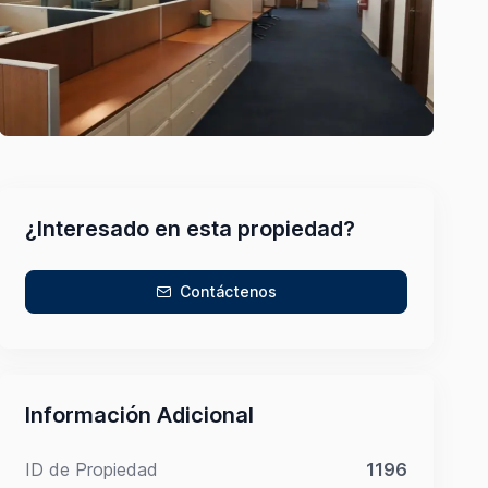
¿Interesado en esta propiedad?
Contáctenos
Información Adicional
ID de Propiedad
1196