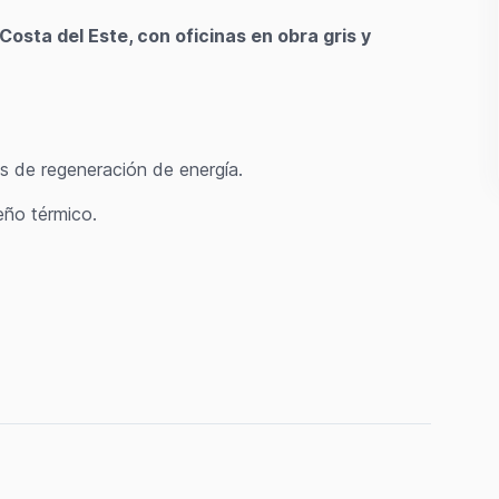
osta del Este, con oficinas en obra gris y
s de regeneración de energía.
eño térmico.