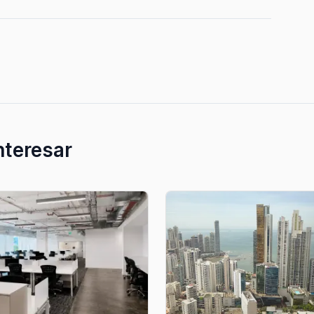
nteresar