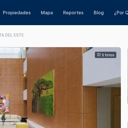
Propiedades
Mapa
Reportes
Blog
¿Por Q
TA DEL ESTE
5 fotos