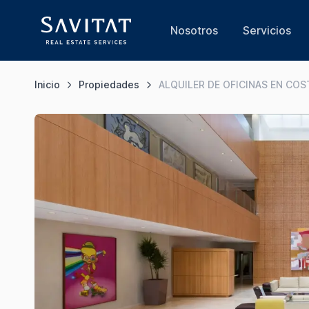
Nosotros
Servicios
Inicio
Propiedades
ALQUILER DE OFICINAS EN COS