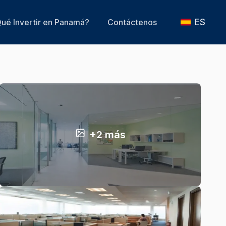
ES
ué Invertir en Panamá?
Contáctenos
+2 más