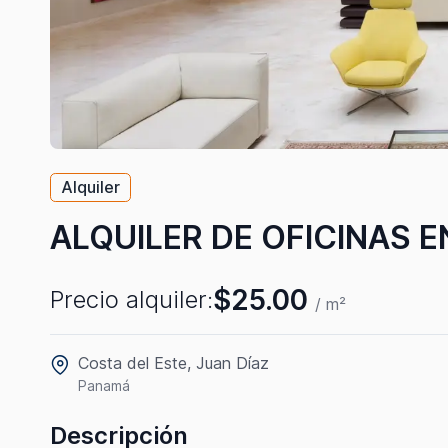
Alquiler
ALQUILER DE OFICINAS E
$25.00
Precio alquiler:
/ m²
Costa del Este, Juan Díaz
Panamá
Descripción