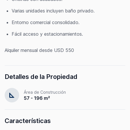
Varias unidades incluyen baño privado.
Entorno comercial consolidado.
Fácil acceso y estacionamientos.
Alquiler mensual desde USD 550
Detalles de la Propiedad
Área de Construcción
square_foot
57 - 196 m²
Características