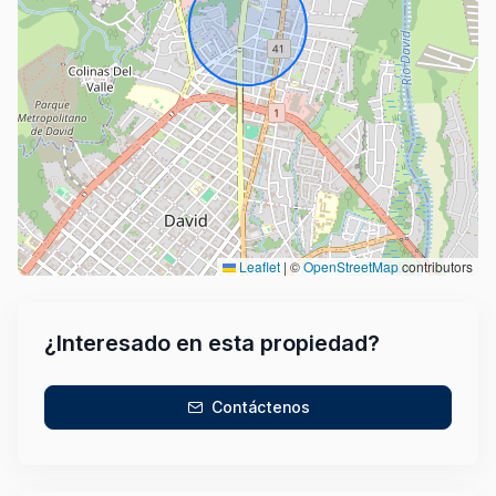
Leaflet
|
©
OpenStreetMap
contributors
¿Interesado en esta propiedad?
Contáctenos