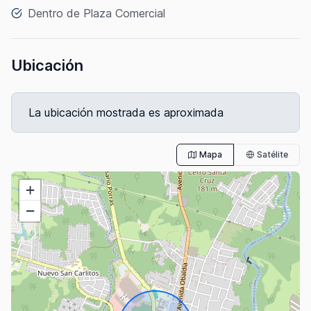
Dentro de Plaza Comercial
Ubicación
La ubicación mostrada es aproximada
Mapa
Satélite
+
−