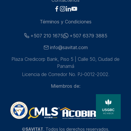
Contáctenos
Términos y Condiciones
+507 210 1675
+507 6379 3885
info@savitat.com
Plaza Credicorp Bank, Piso 5 | Calle 50, Ciudad de
Panamá
Licencia de Corredor No. PJ-0012-2002.
Miembros de:
©
SAVITAT
. Todos los derechos reservados.