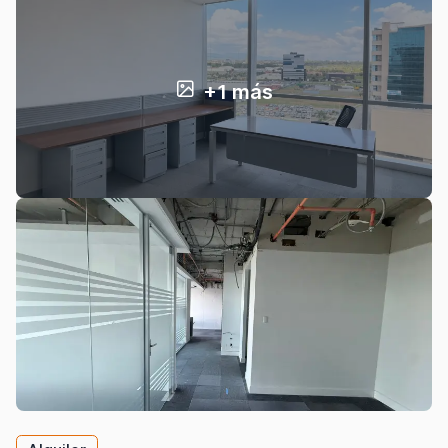
+1 más