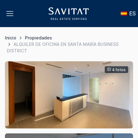
ES
Inicio
Propiedades
ALQUILER DE OFICINA EN SANTA MARÍA BUSINESS
DISTRICT
4 fotos