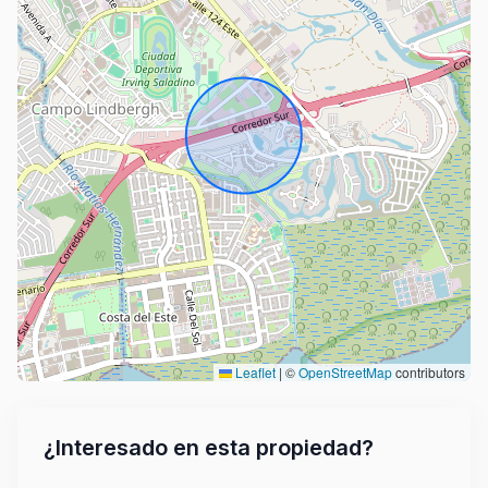
Leaflet
|
©
OpenStreetMap
contributors
¿Interesado en esta propiedad?