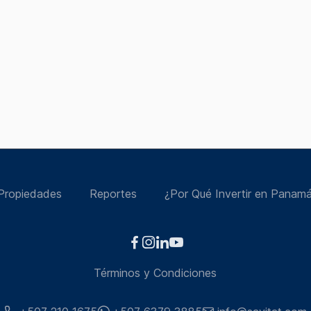
Propiedades
Reportes
¿Por Qué Invertir en Panam
Términos y Condiciones