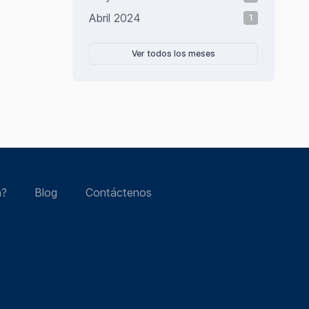
Abril 2024
1
Ver todos los meses
á?
Blog
Contáctenos