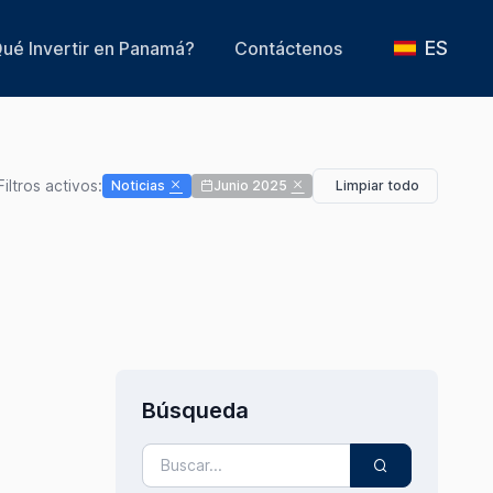
ES
ué Invertir en Panamá?
Contáctenos
Filtros activos:
Noticias
Junio 2025
Limpiar todo
Búsqueda