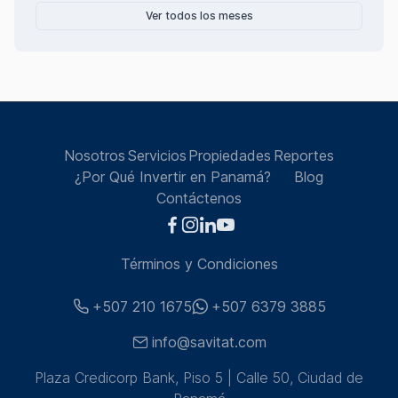
Ver todos los meses
Nosotros
Servicios
Propiedades
Reportes
¿Por Qué Invertir en Panamá?
Blog
Contáctenos
Términos y Condiciones
+507 210 1675
+507 6379 3885
info@savitat.com
Plaza Credicorp Bank, Piso 5 | Calle 50, Ciudad de