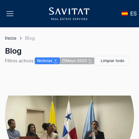
ES
Inicio
Blog
Blog
Filtros activos:
Noticias
Mayo 2025
Limpiar todo